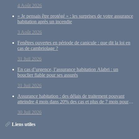
4 Août 2026
« Je pensais être protégé » : les surprises de votre assurance
habitation après un incendie
3 Août 2026
Fenêtres ouvertes en période de canicule : que dit la loi en
cas de cambriolage ?
31 Juil 2026
En cas d’urgence, l’assurance habitation Alabri : un
bouclier fiable pour ses assurés
31 Juil 2026
Assurance habitation : des délais de traitement pouvant
atteindre 4 mois dans 20% des cas et plus de 7 mois pour
10% des dossiers
30 Juil 2026
Liens utiles