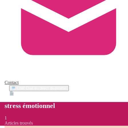
Contact
Chat
Chat en direct disponible
Devis
2min
stress émotionnel
1
Articles trouvés