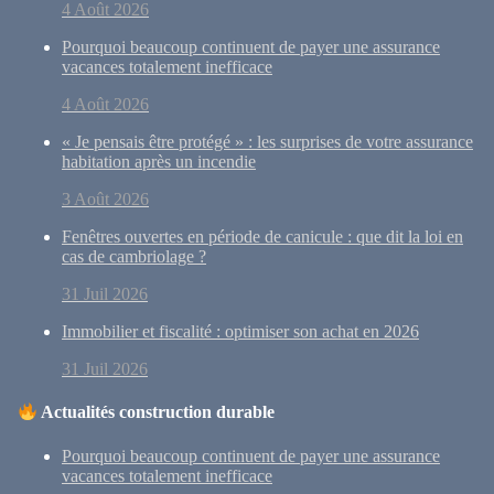
4 Août 2026
Pourquoi beaucoup continuent de payer une assurance
vacances totalement inefficace
4 Août 2026
« Je pensais être protégé » : les surprises de votre assurance
habitation après un incendie
3 Août 2026
Fenêtres ouvertes en période de canicule : que dit la loi en
cas de cambriolage ?
31 Juil 2026
Immobilier et fiscalité : optimiser son achat en 2026
31 Juil 2026
Actualités construction durable
Pourquoi beaucoup continuent de payer une assurance
vacances totalement inefficace