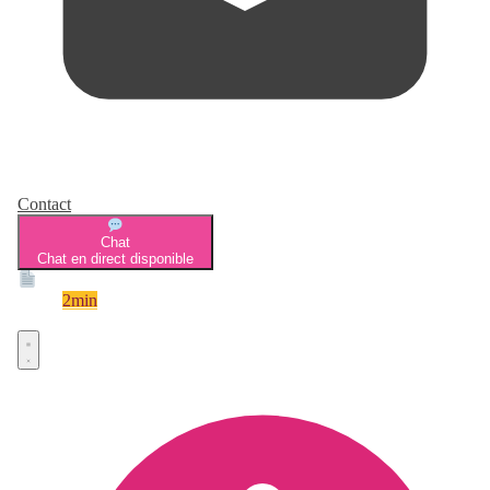
Contact
Chat
Chat en direct disponible
Devis
2min
Devis rapide et gratuit