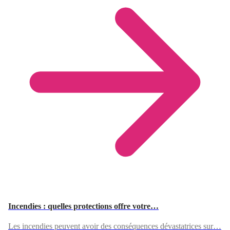
Incendies : quelles protections offre votre…
Les incendies peuvent avoir des conséquences dévastatrices sur…