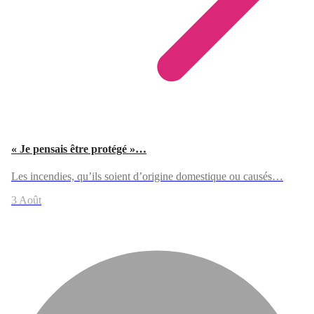
« Je pensais être protégé »…
Les incendies, qu’ils soient d’origine domestique ou causés…
3 Août