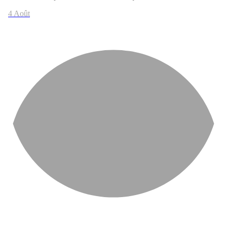
4 Août