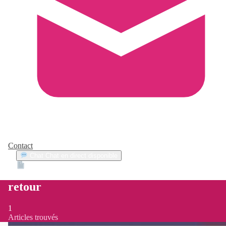
Contact
Chat
Chat en direct disponible
Devis
2min
retour
1
Articles trouvés