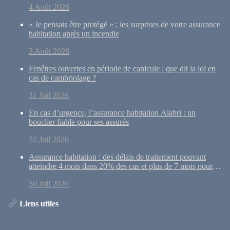
4 Août 2026
« Je pensais être protégé » : les surprises de votre assurance
habitation après un incendie
3 Août 2026
Fenêtres ouvertes en période de canicule : que dit la loi en
cas de cambriolage ?
31 Juil 2026
En cas d’urgence, l’assurance habitation Alabri : un
bouclier fiable pour ses assurés
31 Juil 2026
Assurance habitation : des délais de traitement pouvant
atteindre 4 mois dans 20% des cas et plus de 7 mois pour
10% des dossiers
30 Juil 2026
Liens utiles