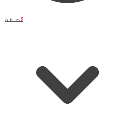
Articles
9