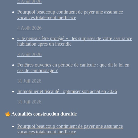
4 Août 2026
Pourquoi beaucoup continuent de payer une assurance
vacances totalement inefficace
4 Août 2026
« Je pensais être protégé » : les surprises de votre assurance
habitation après un incendie
3 Août 2026
Fenêtres ouvertes en période de canicule : que dit la loi en
cas de cambriolage ?
31 Juil 2026
Immobilier et fiscalité : optimiser son achat en 2026
31 Juil 2026
Actualités construction durable
Pourquoi beaucoup continuent de payer une assurance
vacances totalement inefficace