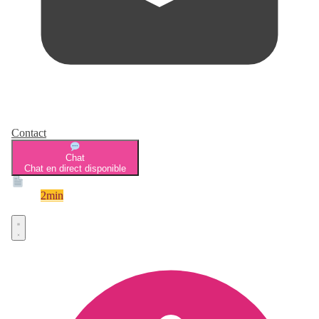
Contact
Chat
Chat en direct disponible
Devis
2min
Devis rapide et gratuit