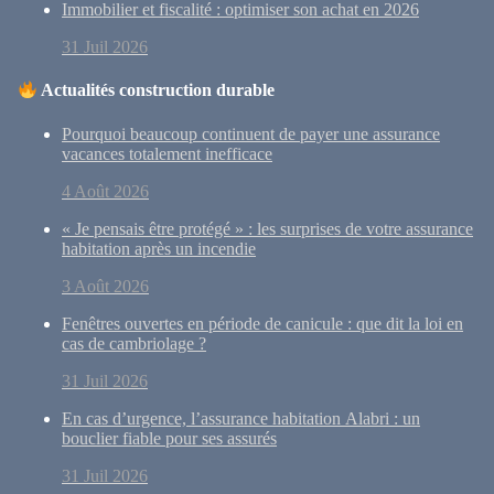
Immobilier et fiscalité : optimiser son achat en 2026
31 Juil 2026
Actualités construction durable
Pourquoi beaucoup continuent de payer une assurance
vacances totalement inefficace
4 Août 2026
« Je pensais être protégé » : les surprises de votre assurance
habitation après un incendie
3 Août 2026
Fenêtres ouvertes en période de canicule : que dit la loi en
cas de cambriolage ?
31 Juil 2026
En cas d’urgence, l’assurance habitation Alabri : un
bouclier fiable pour ses assurés
31 Juil 2026