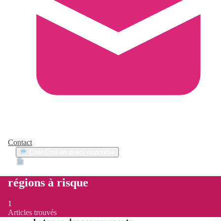
Contact
Chat
Chat en direct disponible
Devis
2min
régions à risque
1
Articles trouvés