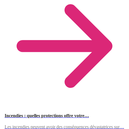
Incendies : quelles protections offre votre…
Les incendies peuvent avoir des conséquences dévastatrices sur…