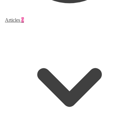
Articles
9