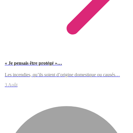
« Je pensais être protégé »…
Les incendies, qu’ils soient d’origine domestique ou causés…
3 Août