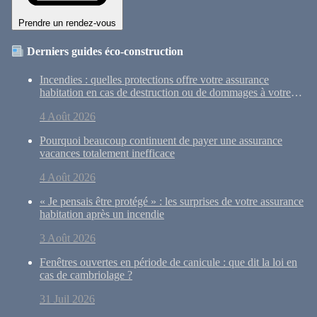
Prendre un rendez-vous
Derniers guides éco-construction
Incendies : quelles protections offre votre assurance
habitation en cas de destruction ou de dommages à votre
maison ?
4 Août 2026
Pourquoi beaucoup continuent de payer une assurance
vacances totalement inefficace
4 Août 2026
« Je pensais être protégé » : les surprises de votre assurance
habitation après un incendie
3 Août 2026
Fenêtres ouvertes en période de canicule : que dit la loi en
cas de cambriolage ?
31 Juil 2026