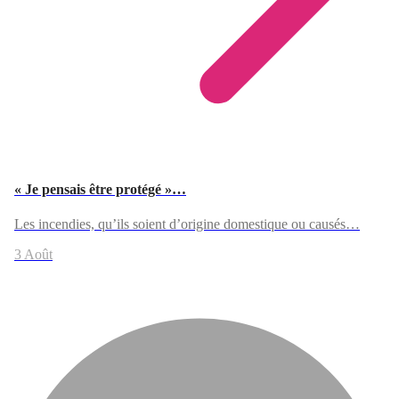
« Je pensais être protégé »…
Les incendies, qu’ils soient d’origine domestique ou causés…
3 Août