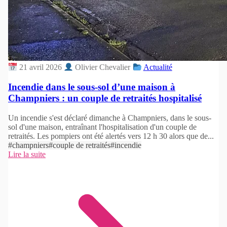
21 avril 2026
Olivier Chevalier
Actualité
Incendie dans le sous-sol d’une maison à
Champniers : un couple de retraités hospitalisé
Un incendie s'est déclaré dimanche à Champniers, dans le sous-
sol d'une maison, entraînant l'hospitalisation d'un couple de
retraités. Les pompiers ont été alertés vers 12 h 30 alors que de...
#champniers
#couple de retraités
#incendie
Lire la suite