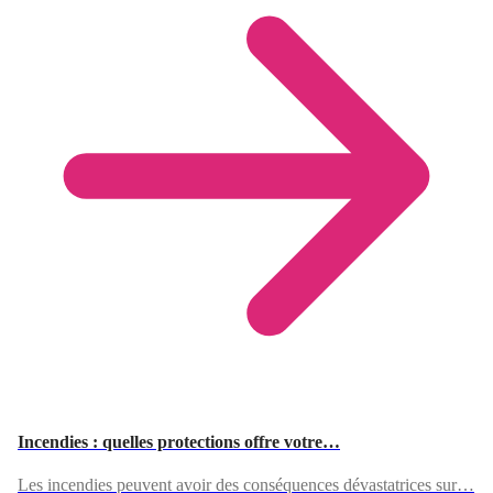
Incendies : quelles protections offre votre…
Les incendies peuvent avoir des conséquences dévastatrices sur…