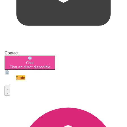
Contact
Chat
Chat en direct disponible
Devis
2min
Devis rapide et gratuit