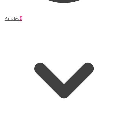
Articles
9