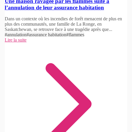
Une maison ravagée par les flammes suite à
l’annulation de leur assurance habitation
Dans un contexte où les incendies de forêt menacent de plus en
plus des communautés, une famille de La Ronge, en
Saskatchewan, se retrouve face à une tragédie après que...
#annulation
#assurance habitation
#flammes
Lire la suite