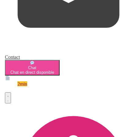
Contact
Chat
Chat en direct disponible
Devis
2min
Devis rapide et gratuit