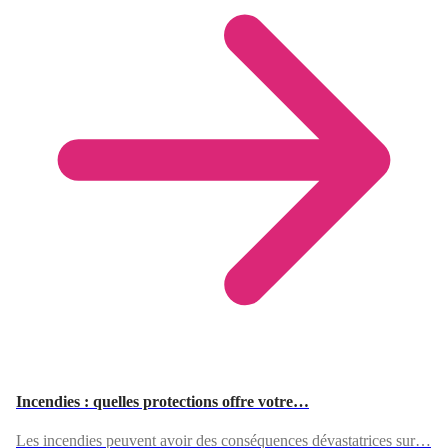
Incendies : quelles protections offre votre…
Les incendies peuvent avoir des conséquences dévastatrices sur…