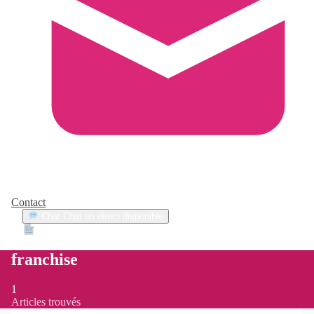
Contact
Chat
Chat en direct disponible
Devis
2min
franchise
1
Articles trouvés