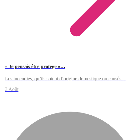
« Je pensais être protégé »…
Les incendies, qu’ils soient d’origine domestique ou causés…
3 Août