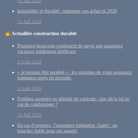
31 Juil 2026
Immobilier et fiscalité : optimiser son achat en 2026
31 Juil 2026
Actualités construction durable
Pourquoi beaucoup continuent de payer une assurance
vacances totalement inefficace
4 Août 2026
« Je pensais être protégé » : les surprises de votre assurance
habitation après un incendie
3 Août 2026
Fenêtres ouvertes en période de canicule : que dit la loi en
cas de cambriolage ?
31 Juil 2026
En cas d’urgence, l’assurance habitation Alabri : un
bouclier fiable pour ses assurés