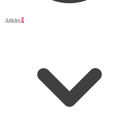
Articles
9