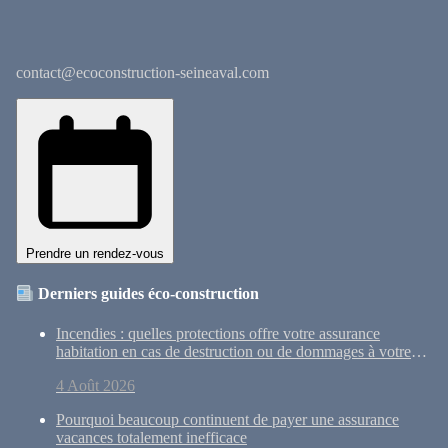
contact@ecoconstruction-seineaval.com
Prendre un rendez-vous
Derniers guides éco-construction
Incendies : quelles protections offre votre assurance
habitation en cas de destruction ou de dommages à votre
maison ?
4 Août 2026
Pourquoi beaucoup continuent de payer une assurance
vacances totalement inefficace