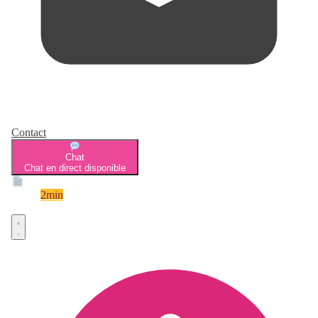
Contact
Chat
Chat en direct disponible
Devis
2min
Devis rapide et gratuit