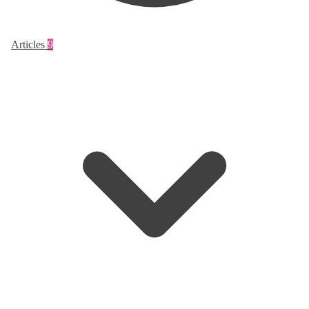
Articles
9