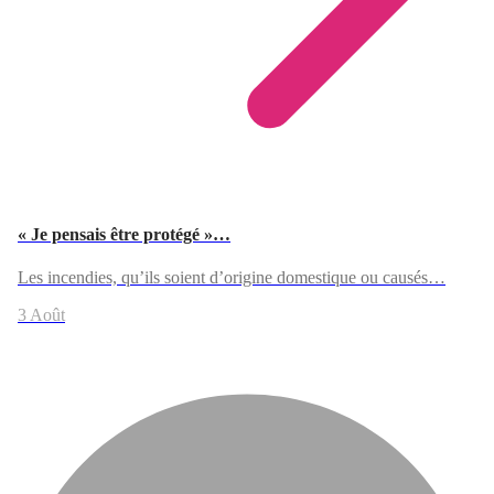
« Je pensais être protégé »…
Les incendies, qu’ils soient d’origine domestique ou causés…
3 Août