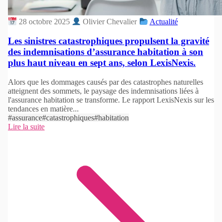
28 octobre 2025
Olivier Chevalier
Actualité
Les sinistres catastrophiques propulsent la gravité
des indemnisations d’assurance habitation à son
plus haut niveau en sept ans, selon LexisNexis.
Alors que les dommages causés par des catastrophes naturelles
atteignent des sommets, le paysage des indemnisations liées à
l'assurance habitation se transforme. Le rapport LexisNexis sur les
tendances en matière...
#assurance
#catastrophiques
#habitation
Lire la suite