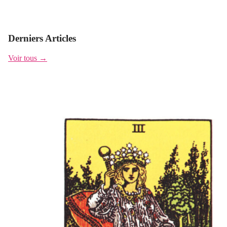
Derniers Articles
Voir tous →