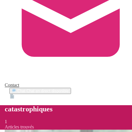
Contact
Chat
Chat en direct disponible
Devis
2min
catastrophiques
1
Articles trouvés