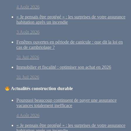
4 Août 2026
« Je pensais être protégé » : les surprises de votre assurance
habitation après un incendie
3 Août 2026
Fenêtres ouvertes en période de canicule : que dit la loi en
cas de cambriolage ?
31 Juil 2026
Immobilier et fiscalité : optimiser son achat en 2026
31 Juil 2026
Actualités construction durable
Pourquoi beaucoup continuent de payer une assurance
vacances totalement inefficace
4 Août 2026
« Je pensais être protégé » : les surprises de votre assurance
habitation après un incendie