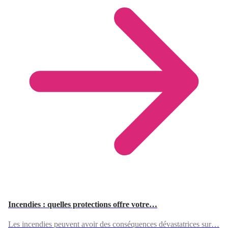
Incendies : quelles protections offre votre…
Les incendies peuvent avoir des conséquences dévastatrices sur…