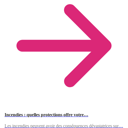
Incendies : quelles protections offre votre…
Les incendies peuvent avoir des conséquences dévastatrices sur…