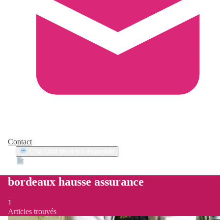
Contact
Chat
Chat en direct disponible
Devis
2min
bordeaux hausse assurance
1
Articles trouvés