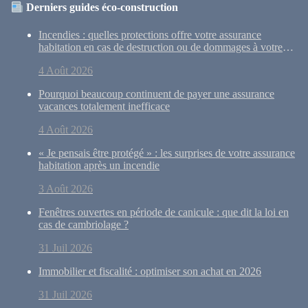
Derniers guides éco-construction
Incendies : quelles protections offre votre assurance
habitation en cas de destruction ou de dommages à votre
maison ?
4 Août 2026
Pourquoi beaucoup continuent de payer une assurance
vacances totalement inefficace
4 Août 2026
« Je pensais être protégé » : les surprises de votre assurance
habitation après un incendie
3 Août 2026
Fenêtres ouvertes en période de canicule : que dit la loi en
cas de cambriolage ?
31 Juil 2026
Immobilier et fiscalité : optimiser son achat en 2026
31 Juil 2026