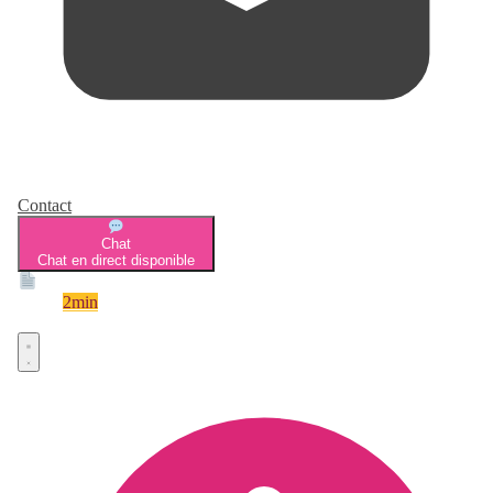
Contact
Chat
Chat en direct disponible
Devis
2min
Devis rapide et gratuit