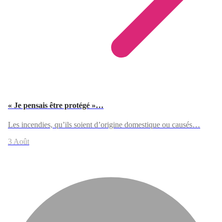
« Je pensais être protégé »…
Les incendies, qu’ils soient d’origine domestique ou causés…
3 Août