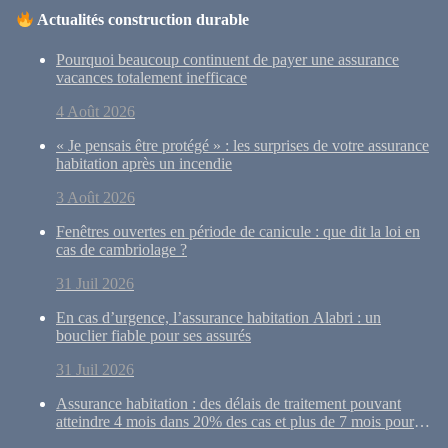
Actualités construction durable
Pourquoi beaucoup continuent de payer une assurance
vacances totalement inefficace
4 Août 2026
« Je pensais être protégé » : les surprises de votre assurance
habitation après un incendie
3 Août 2026
Fenêtres ouvertes en période de canicule : que dit la loi en
cas de cambriolage ?
31 Juil 2026
En cas d’urgence, l’assurance habitation Alabri : un
bouclier fiable pour ses assurés
31 Juil 2026
Assurance habitation : des délais de traitement pouvant
atteindre 4 mois dans 20% des cas et plus de 7 mois pour
10% des dossiers