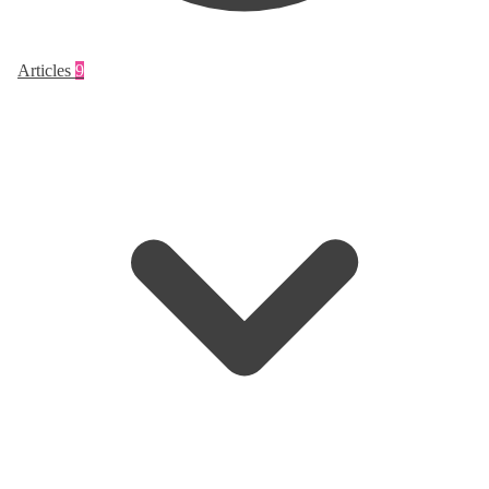
Articles
9