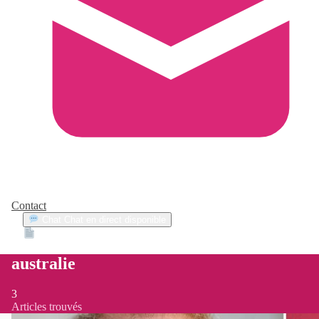
Contact
Chat
Chat en direct disponible
Devis
2min
australie
3
Articles trouvés