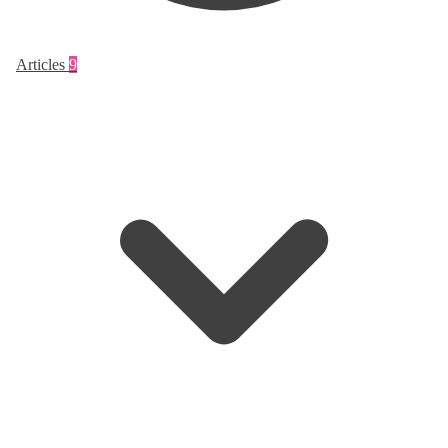
Articles
9