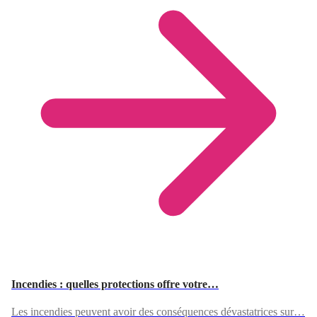
Incendies : quelles protections offre votre…
Les incendies peuvent avoir des conséquences dévastatrices sur…