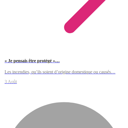
« Je pensais être protégé »…
Les incendies, qu’ils soient d’origine domestique ou causés…
3 Août