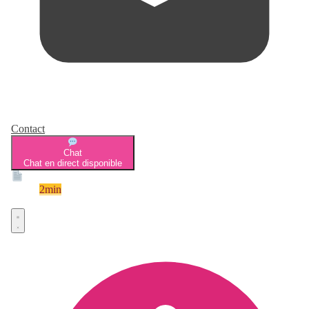
Contact
Chat
Chat en direct disponible
Devis
2min
Devis rapide et gratuit