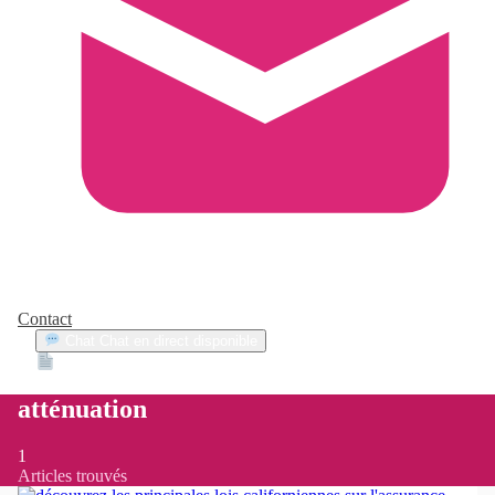
Contact
Chat
Chat en direct disponible
Devis
2min
atténuation
1
Articles trouvés