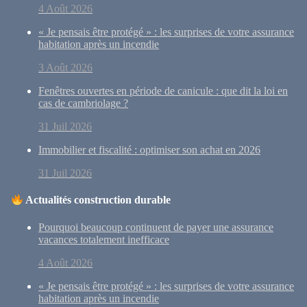
4 Août 2026
« Je pensais être protégé » : les surprises de votre assurance
habitation après un incendie
3 Août 2026
Fenêtres ouvertes en période de canicule : que dit la loi en
cas de cambriolage ?
31 Juil 2026
Immobilier et fiscalité : optimiser son achat en 2026
31 Juil 2026
Actualités construction durable
Pourquoi beaucoup continuent de payer une assurance
vacances totalement inefficace
4 Août 2026
« Je pensais être protégé » : les surprises de votre assurance
habitation après un incendie