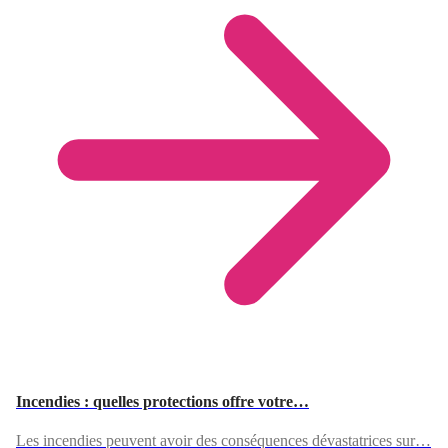
Incendies : quelles protections offre votre…
Les incendies peuvent avoir des conséquences dévastatrices sur…