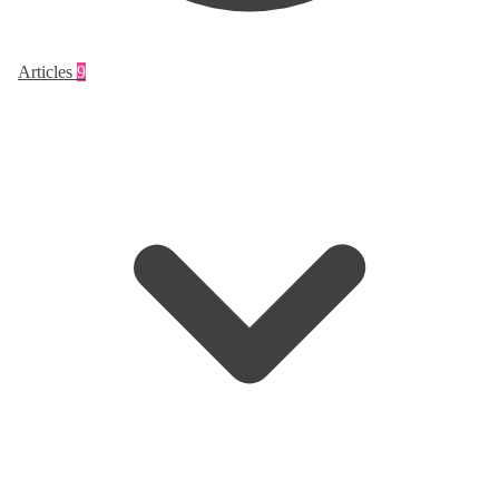
Articles
9