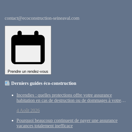
contact@ecoconstruction-seineaval.com
Prendre un rendez-vous
Derniers guides éco-construction
Incendies : quelles protections offre votre assurance
habitation en cas de destruction ou de dommages à votre
maison ?
4 Août 2026
Pourquoi beaucoup continuent de payer une assurance
vacances totalement inefficace