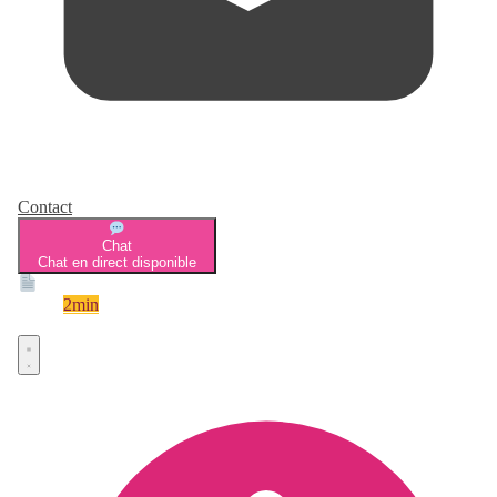
Contact
Chat
Chat en direct disponible
Devis
2min
Devis rapide et gratuit