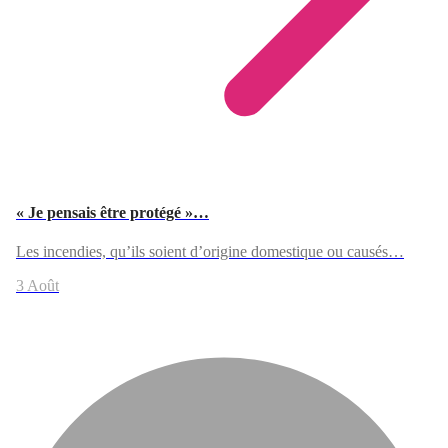
« Je pensais être protégé »…
Les incendies, qu’ils soient d’origine domestique ou causés…
3 Août