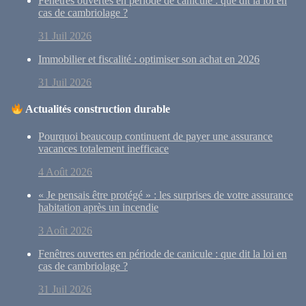
Fenêtres ouvertes en période de canicule : que dit la loi en
cas de cambriolage ?
31 Juil 2026
Immobilier et fiscalité : optimiser son achat en 2026
31 Juil 2026
Actualités construction durable
Pourquoi beaucoup continuent de payer une assurance
vacances totalement inefficace
4 Août 2026
« Je pensais être protégé » : les surprises de votre assurance
habitation après un incendie
3 Août 2026
Fenêtres ouvertes en période de canicule : que dit la loi en
cas de cambriolage ?
31 Juil 2026