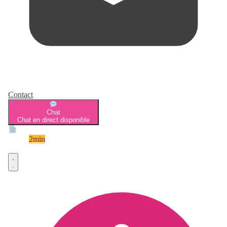
Contact
Chat
Chat en direct disponible
Devis
2min
Devis rapide et gratuit