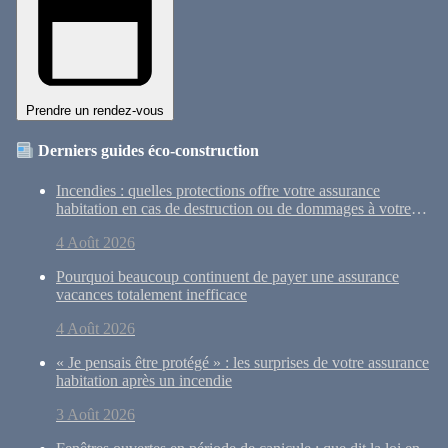
Prendre un rendez-vous
Derniers guides éco-construction
Incendies : quelles protections offre votre assurance
habitation en cas de destruction ou de dommages à votre
maison ?
4 Août 2026
Pourquoi beaucoup continuent de payer une assurance
vacances totalement inefficace
4 Août 2026
« Je pensais être protégé » : les surprises de votre assurance
habitation après un incendie
3 Août 2026