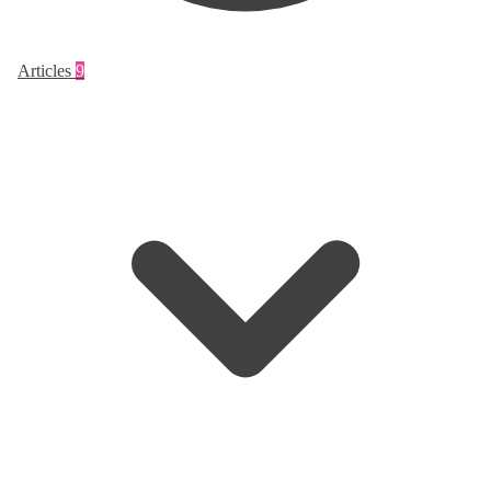
Articles
9