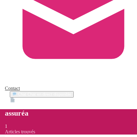
Contact
Chat
Chat en direct disponible
Devis
2min
assuréa
1
Articles trouvés