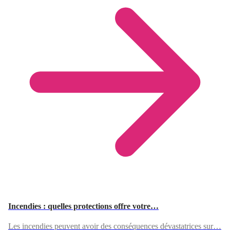
Incendies : quelles protections offre votre…
Les incendies peuvent avoir des conséquences dévastatrices sur…