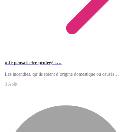
« Je pensais être protégé »…
Les incendies, qu’ils soient d’origine domestique ou causés…
3 Août