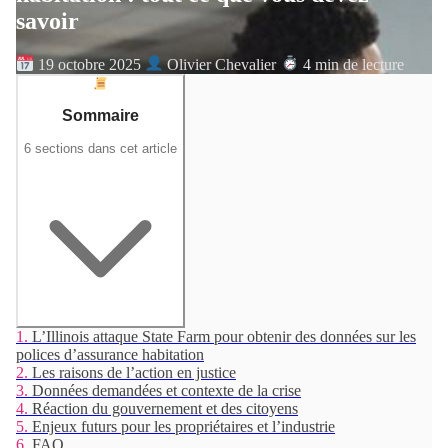
savoir
19 octobre 2025
Olivier Chevalier
4 min de lecture
Sommaire
6 sections dans cet article
1.
L’Illinois attaque State Farm pour obtenir des données sur les
polices d’assurance habitation
2.
Les raisons de l’action en justice
3.
Données demandées et contexte de la crise
4.
Réaction du gouvernement et des citoyens
5.
Enjeux futurs pour les propriétaires et l’industrie
6.
FAQ