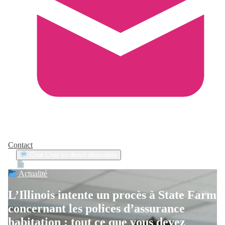
Contact
Chat
Chat en direct disponible
Devis
2min
Actualité
L’Illinois intente un procès à State Farm
concernant les polices d’assurance
habitation : tout ce que vous devez