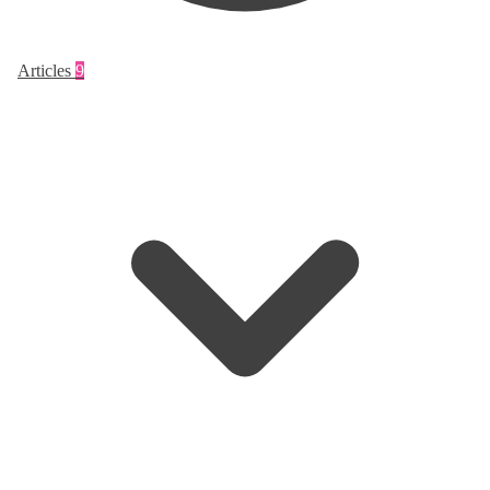
Articles
9