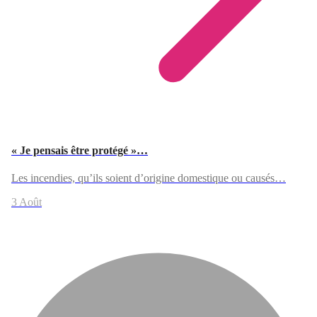
« Je pensais être protégé »…
Les incendies, qu’ils soient d’origine domestique ou causés…
3 Août