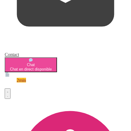
Contact
Chat
Chat en direct disponible
Devis
2min
Devis rapide et gratuit