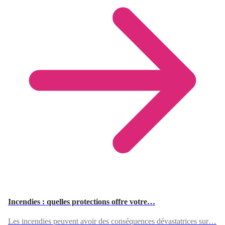
Incendies : quelles protections offre votre…
Les incendies peuvent avoir des conséquences dévastatrices sur…